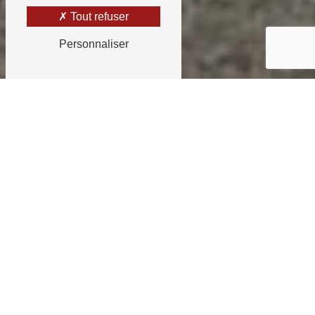
Tout refuser
Personnaliser
Contacter votre
garagiste à Oloron-
Sainte-marie
Au cœur des Pyrénées-Atlantiques, à
proximité de Pau, découvrez notre Garage
Catalaa, votre partenaire de confiance
pour l'entretien, la réparation et la location
de véhicules de toutes marques.
Notre équipe dévouée est ici pour vous
offrir un service exceptionnel et des