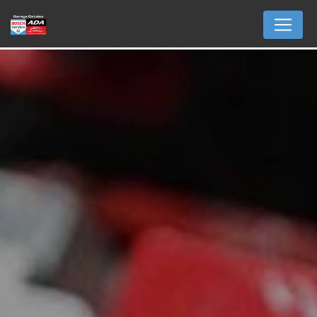
Panneau de gestion des cookies