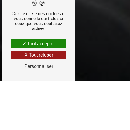
Ce site utilise des cookies et
vous donne le contrôle sur
ceux que vous souhaitez
activer
Tout accepter
Tout refuser
Personnaliser
Entretien de boîte
automatique
Qu'il s'agisse des boites DSG, des boites
CVT ou des boites automatiques plus