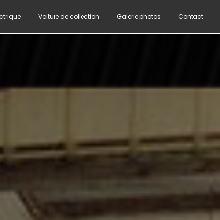
ectrique
Voiture de collection
Galerie photos
Contact