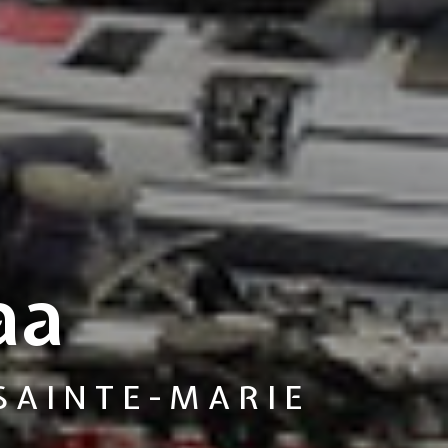
aa
SAINTE-MARIE