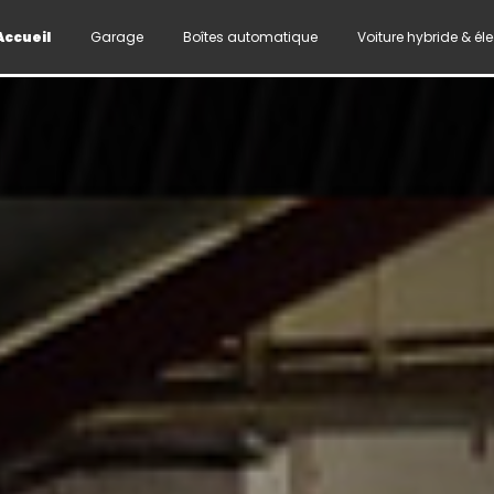
Accueil
Garage
Boîtes automatique
Voiture hybride & él