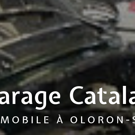
arage Catal
MOBILE À OLORON-